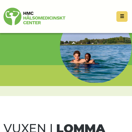
☰
VUXEN I
LOMMA