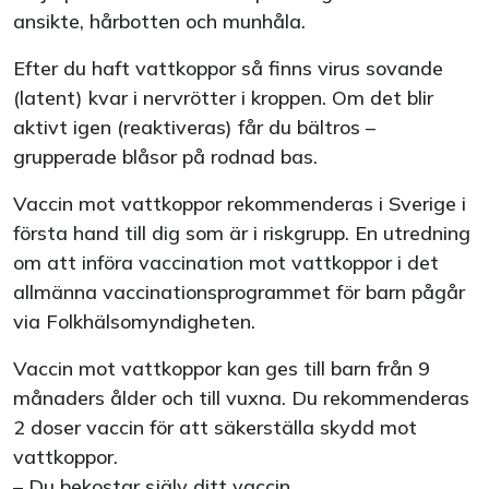
ansikte, hårbotten och munhåla.
Efter du haft vattkoppor så finns virus sovande
(latent) kvar i nervrötter i kroppen. Om det blir
aktivt igen (reaktiveras) får du bältros –
grupperade blåsor på rodnad bas.
Vaccin mot vattkoppor rekommenderas i Sverige i
första hand till dig som är i riskgrupp. En utredning
om att införa vaccination mot vattkoppor i det
allmänna vaccinationsprogrammet för barn pågår
via Folkhälsomyndigheten.
Vaccin mot vattkoppor kan ges till barn från 9
månaders ålder och till vuxna. Du rekommenderas
2 doser vaccin för att säkerställa skydd mot
vattkoppor.
– Du bekostar själv ditt vaccin.