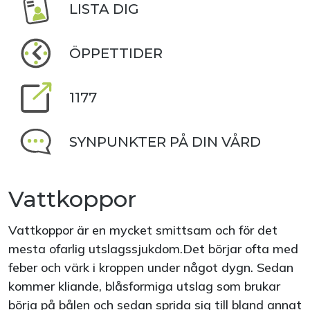
LISTA DIG
ÖPPETTIDER
1177
SYNPUNKTER PÅ DIN VÅRD
Vattkoppor
Vattkoppor är en mycket smittsam och för det
mesta ofarlig utslagssjukdom.Det börjar ofta med
feber och värk i kroppen under något dygn. Sedan
kommer kliande, blåsformiga utslag som brukar
börja på bålen och sedan sprida sig till bland annat