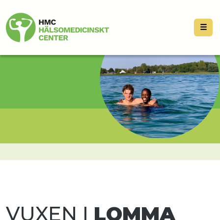
☰
VUXEN I
LOMMA