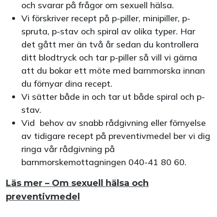
och svarar på frågor om sexuell hälsa.
Vi förskriver recept på p-piller, minipiller, p-
spruta, p-stav och spiral av olika typer. Har
det gått mer än två år sedan du kontrollera
ditt blodtryck och tar p-piller så vill vi gärna
att du bokar ett möte med barnmorska innan
du förnyar dina recept.
Vi sätter både in och tar ut både spiral och p-
stav.
Vid behov av snabb rådgivning eller förnyelse
av tidigare recept på preventivmedel ber vi dig
ringa vår rådgivning på
barnmorskemottagningen 040-41 80 60.
Läs mer – Om sexuell hälsa och
preventivmedel