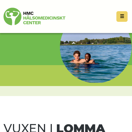
☰
VUXEN I
LOMMA