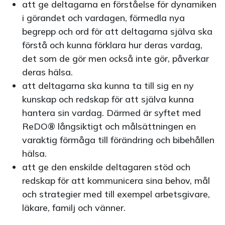
att ge deltagarna en förståelse för dynamiken
i görandet och vardagen, förmedla nya
begrepp och ord för att deltagarna själva ska
förstå och kunna förklara hur deras vardag,
det som de gör men också inte gör, påverkar
deras hälsa.
att deltagarna ska kunna ta till sig en ny
kunskap och redskap för att själva kunna
hantera sin vardag. Därmed är syftet med
ReDO® långsiktigt och målsättningen en
varaktig förmåga till förändring och bibehållen
hälsa.
att ge den enskilde deltagaren stöd och
redskap för att kommunicera sina behov, mål
och strategier med till exempel arbetsgivare,
läkare, familj och vänner.