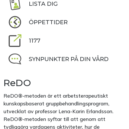
LISTA DIG
ÖPPETTIDER
1177
SYNPUNKTER PÅ DIN VÅRD
ReDO
ReDO®-metoden är ett arbetsterapeutiskt
kunskapsbaserat gruppbehandlingsprogram,
utvecklat av professor Lena-Karin Erlandsson.
ReDO®-metoden syftar till att genom att
tydliggöra vardagens aktiviteter, hur de