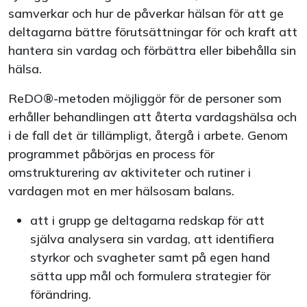
samverkar och hur de påverkar hälsan för att ge
deltagarna bättre förutsättningar för och kraft att
hantera sin vardag och förbättra eller bibehålla sin
hälsa.
ReDO®-metoden möjliggör för de personer som
erhåller behandlingen att återta vardagshälsa och
i de fall det är tillämpligt, återgå i arbete. Genom
programmet påbörjas en process för
omstrukturering av aktiviteter och rutiner i
vardagen mot en mer hälsosam balans.
att i grupp ge deltagarna redskap för att
själva analysera sin vardag, att identifiera
styrkor och svagheter samt på egen hand
sätta upp mål och formulera strategier för
förändring.