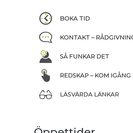
BOKA TID
KONTAKT – RÅDGIVNIN
SÅ FUNKAR DET
REDSKAP – KOM IGÅNG
LÄSVÄRDA LÄNKAR
Öppettider