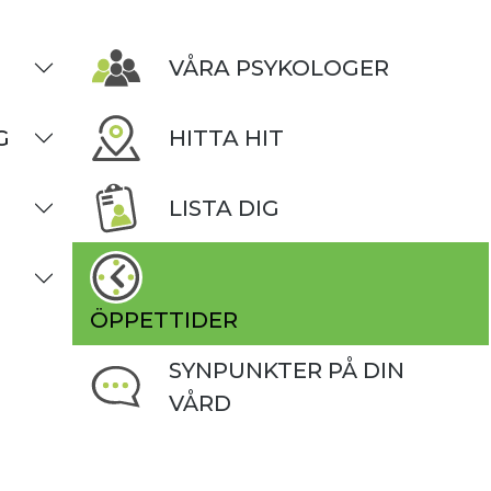
VÅRA PSYKOLOGER
G
HITTA HIT
LISTA DIG
ÖPPETTIDER
SYNPUNKTER PÅ DIN
VÅRD