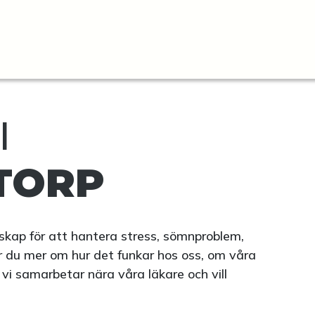
I
TORP
skap för att hantera stress, sömnproblem,
r du mer om hur det funkar hos oss, om våra
i samarbetar nära våra läkare och vill