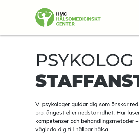
PSYKOLOG 
STAFFANS
Vi psykologer guidar dig som önskar red
oro, ångest eller nedstämdhet. Här läse
kompetenser och behandlingsmetoder – v
vägleda dig till hållbar hälsa.