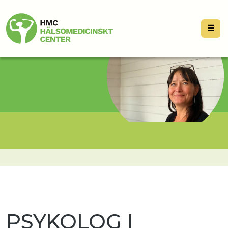
☰
PSYKOLOG I