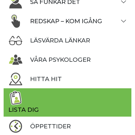
SÅ FUNKAR DET
REDSKAP – KOM IGÅNG
LÄSVÄRDA LÄNKAR
VÅRA PSYKOLOGER
HITTA HIT
LISTA DIG
ÖPPETTIDER