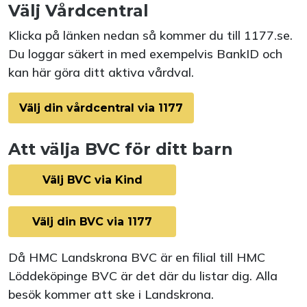
Välj Vårdcentral
Klicka på länken nedan så kommer du till 1177.se.
Du loggar säkert in med exempelvis BankID och
kan här göra ditt aktiva vårdval.
Välj din vårdcentral via 1177
Att välja BVC för ditt barn
Välj BVC via Kind
Välj din BVC via 1177
Då HMC Landskrona BVC är en filial till HMC
Löddeköpinge BVC är det där du listar dig. Alla
besök kommer att ske i Landskrona.