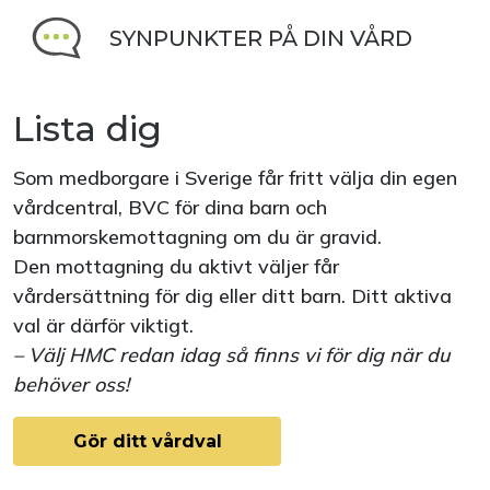
SYNPUNKTER PÅ DIN VÅRD
Lista dig
Som medborgare i Sverige får fritt välja din egen
vårdcentral, BVC för dina barn och
barnmorskemottagning om du är gravid.
Den mottagning du aktivt väljer får
vårdersättning för dig eller ditt barn. Ditt aktiva
val är därför viktigt.
– Välj HMC redan idag så finns vi för dig när du
behöver oss!
Gör ditt vårdval