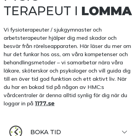
TERAPEUT I
LOMMA
Vi fysioterapeuter / sjukgymnaster och
arbetsterapeuter hjälper dig med skador och
besvär från rörelseapparaten. Här läser du mer om
hur det funkar hos oss, om våra kompetenser och
behandlingsmetoder – vi samarbetar nära våra
läkare, sköterskor och psykologer och vill guida dig
till en över tid god funktion och ett aktivt liv. När
du har en bokad tid på någon av HMC:s
vårdcentraler är denna alltid synlig för dig när du
loggar in på
1177.se
BOKA TID