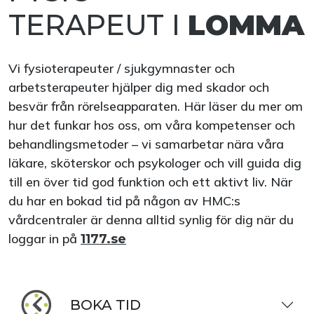
TERAPEUT I
LOMMA
Vi fysioterapeuter / sjukgymnaster och
arbetsterapeuter hjälper dig med skador och
besvär från rörelseapparaten. Här läser du mer om
hur det funkar hos oss, om våra kompetenser och
behandlingsmetoder – vi samarbetar nära våra
läkare, sköterskor och psykologer och vill guida dig
till en över tid god funktion och ett aktivt liv. När
du har en bokad tid på någon av HMC:s
vårdcentraler är denna alltid synlig för dig när du
loggar in på
1177.se
BOKA TID