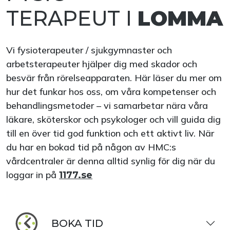
TERAPEUT I
LOMMA
Vi fysioterapeuter / sjukgymnaster och
arbetsterapeuter hjälper dig med skador och
besvär från rörelseapparaten. Här läser du mer om
hur det funkar hos oss, om våra kompetenser och
behandlingsmetoder – vi samarbetar nära våra
läkare, sköterskor och psykologer och vill guida dig
till en över tid god funktion och ett aktivt liv. När
du har en bokad tid på någon av HMC:s
vårdcentraler är denna alltid synlig för dig när du
loggar in på
1177.se
BOKA TID