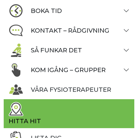
BOKA TID
KONTAKT – RÅDGIVNING
SÅ FUNKAR DET
KOM IGÅNG – GRUPPER
VÅRA FYSIOTERAPEUTER
HITTA HIT