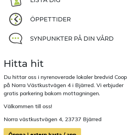
LISTA DIG
ÖPPETTIDER
SYNPUNKTER PÅ DIN VÅRD
Hitta hit
Du hittar oss i nyrenoverade lokaler bredvid Coop
på Norra Västkustvägen 4 i Bjärred. Vi erbjuder
gratis parkering bakom mottagningen.
Välkommen till oss!
Norra västkustvägen 4, 23737 Bjärred
Öppna i extern karta / app