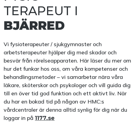
TERAPEUT I
BJÄRRED
Vi fysioterapeuter / sjukgymnaster och
arbetsterapeuter hjälper dig med skador och
besvär från rörelseapparaten. Här läser du mer om
hur det funkar hos oss, om våra kompetenser och
behandlingsmetoder – vi samarbetar nära våra
läkare, sköterskor och psykologer och vill guida dig
till en över tid god funktion och ett aktivt liv. När
du har en bokad tid på någon av HMC:s
vårdcentraler är denna alltid synlig för dig när du
loggar in på
1177.se