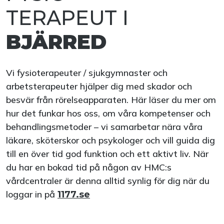
TERAPEUT I
BJÄRRED
Vi fysioterapeuter / sjukgymnaster och
arbetsterapeuter hjälper dig med skador och
besvär från rörelseapparaten. Här läser du mer om
hur det funkar hos oss, om våra kompetenser och
behandlingsmetoder – vi samarbetar nära våra
läkare, sköterskor och psykologer och vill guida dig
till en över tid god funktion och ett aktivt liv. När
du har en bokad tid på någon av HMC:s
vårdcentraler är denna alltid synlig för dig när du
loggar in på
1177.se