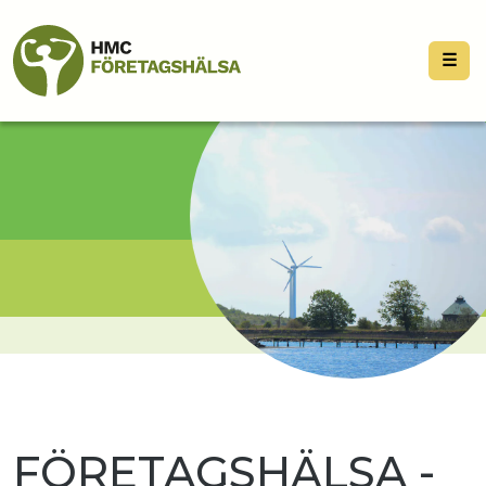
☰
FÖRETAGSHÄLSA -