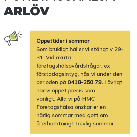
ARLÖV
Öppettider i sommar
Som brukligt håller vi stängt v 29-
31. Vid akuta
företagshälsovårdsfrågor, ex
förstadagsintyg, nås vi under den
perioden på
0418-250 79.
I övrigt
har vi öppet precis som
vanligt. Alla vi på HMC
Företagshälsa önskar er en
härlig sommar med gott om
återhämtning! Trevlig sommar