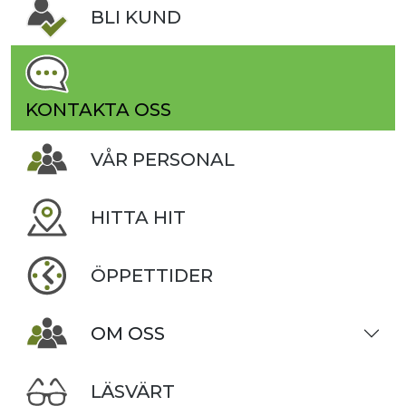
BLI KUND
KONTAKTA OSS
VÅR PERSONAL
HITTA HIT
ÖPPETTIDER
OM OSS
LÄSVÄRT