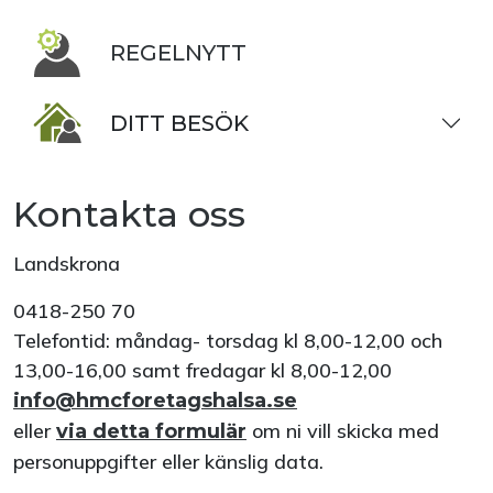
REGELNYTT
DITT BESÖK
Kontakta oss
Landskrona
0418-250 70
Telefontid: måndag- torsdag kl 8,00-12,00 och
13,00-16,00 samt fredagar kl 8,00-12,00
info@hmcforetagshalsa.se
eller
om ni vill skicka med
via detta formulär
personuppgifter eller känslig data.