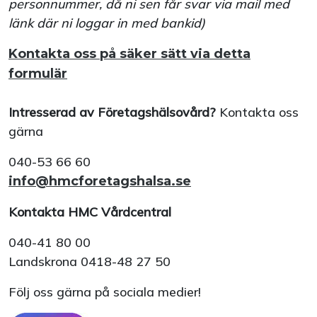
personnummer, då ni sen får svar via mail med
länk där ni loggar in med bankid)
Kontakta oss på säker sätt via detta
formulär
Intresserad av Företagshälsovård?
Kontakta oss
gärna
040-53 66 60
info@hmcforetagshalsa.se
Kontakta HMC Vårdcentral
040-41 80 00
Landskrona 0418-48 27 50
Följ oss gärna på sociala medier!