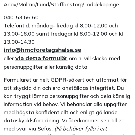
Arlöv/Malmö/Lund/Staffanstorp/Löddeköpinge
040-53 66 60
Telefontid: måndag- fredag kl 8,00-12,00 och
13,00-16,00 samt fredagar kl 8,00-12,00 och kl
13,00-14,30
info@hmcforetagshalsa.se
eller
om ni vill skicka med
via detta formulär
personuppgifter eller känslig data.
Formuläret är helt GDPR-säkert och utformat för
att skydda din och era anställdas integritet. Du
kan tryggt lämna personuppgifter och dela känslig
information vid behov. Vi behandlar alla uppgifter
med högsta konfidentiellt och enligt gällande
dataskyddsförordning. Vi återkommer sen till er
med svar via Sefos.
(Ni behöver fylla i ert