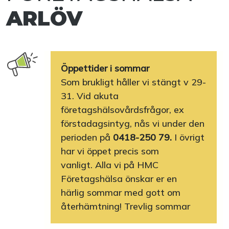
ARLÖV
Öppettider i sommar
Som brukligt håller vi stängt v 29-
31. Vid akuta
företagshälsovårdsfrågor, ex
förstadagsintyg, nås vi under den
perioden på
0418-250 79.
I övrigt
har vi öppet precis som
vanligt. Alla vi på HMC
Företagshälsa önskar er en
härlig sommar med gott om
återhämtning! Trevlig sommar