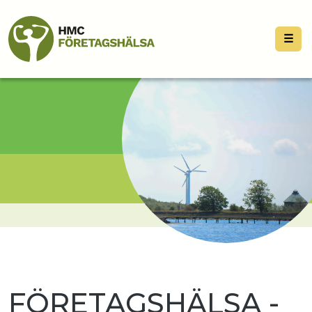
☰
FÖRETAGSHÄLSA -