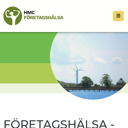
☰
FÖRETAGSHÄLSA -