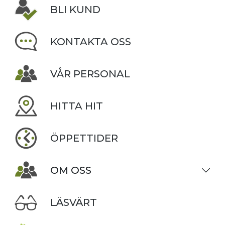
BLI KUND
KONTAKTA OSS
VÅR PERSONAL
HITTA HIT
ÖPPETTIDER
OM OSS
LÄSVÄRT