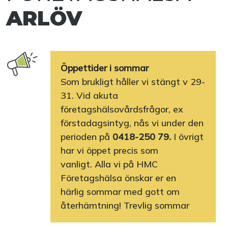
ARLÖV
Öppettider i sommar
Som brukligt håller vi stängt v 29-
31. Vid akuta
företagshälsovårdsfrågor, ex
förstadagsintyg, nås vi under den
perioden på
0418-250 79.
I övrigt
har vi öppet precis som
vanligt. Alla vi på HMC
Företagshälsa önskar er en
härlig sommar med gott om
återhämtning! Trevlig sommar