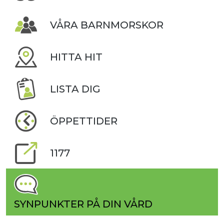
VÅRA BARNMORSKOR
HITTA HIT
LISTA DIG
ÖPPETTIDER
1177
SYNPUNKTER PÅ DIN VÅRD