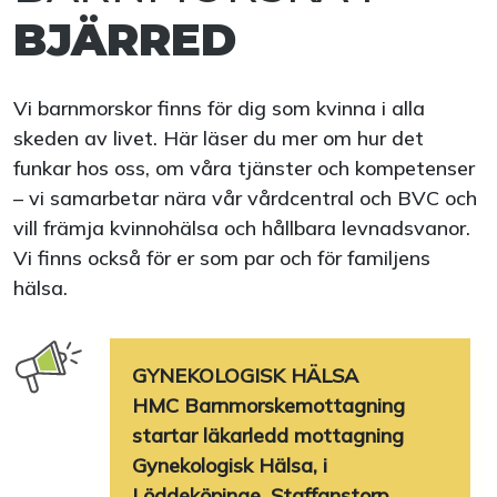
BJÄRRED
Vi barnmorskor finns för dig som kvinna i alla
skeden av livet. Här läser du mer om hur det
funkar hos oss, om våra tjänster och kompetenser
– vi samarbetar nära vår vårdcentral och BVC och
vill främja kvinnohälsa och hållbara levnadsvanor.
Vi finns också för er som par och för familjens
hälsa.
GYNEKOLOGISK HÄLSA
HMC Barnmorskemottagning
startar läkarledd mottagning
Gynekologisk Hälsa, i
Löddeköpinge, Staffanstorp,