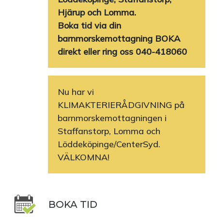
Hjärup och Lomma.
Boka tid via din
barnmorskemottagning BOKA
direkt eller ring oss 040-418060
Nu har vi
KLIMAKTERIERÅDGIVNING på
barnmorskemottagningen i
Staffanstorp, Lomma och
Löddeköpinge/CenterSyd.
VÄLKOMNA!
BOKA TID