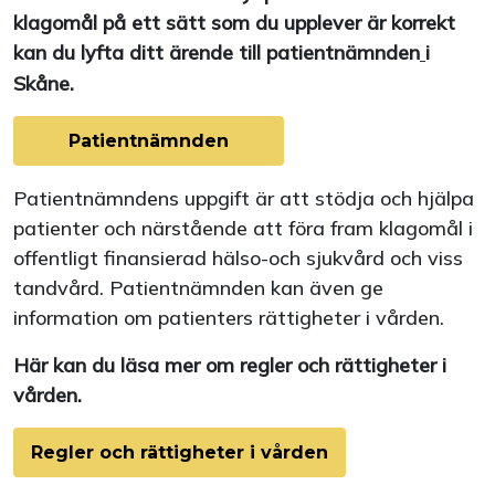
klagomål på ett sätt som du upplever är korrekt
kan du lyfta ditt ärende till patientnämnden
i
Skåne.
Patientnämnden
Patientnämndens uppgift är att stödja och hjälpa
patienter och närstående att föra fram klagomål i
offentligt finansierad hälso-och sjukvård och viss
tandvård. Patientnämnden kan även ge
information om patienters rättigheter i vården.
Här kan du läsa mer om regler och rättigheter i
vården.
Regler och rättigheter i vården