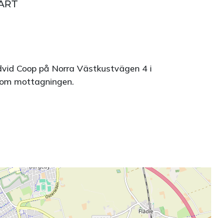
ÄRT
edvid Coop på Norra Västkustvägen 4 i
bakom mottagningen.