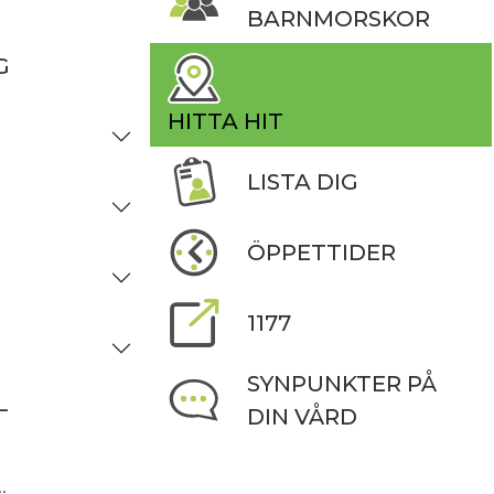
BARNMORSKOR
G
HITTA HIT
LISTA DIG
ÖPPETTIDER
1177
SYNPUNKTER PÅ
–
DIN VÅRD