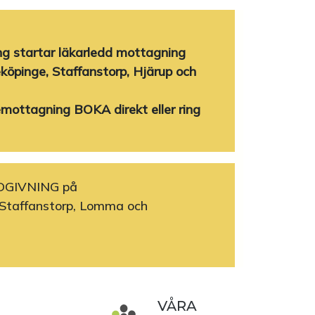
 startar läkarledd mottagning
köpinge, Staffanstorp, Hjärup och
emottagning BOKA direkt eller ring
DGIVNING på
Staffanstorp, Lomma och
VÅRA