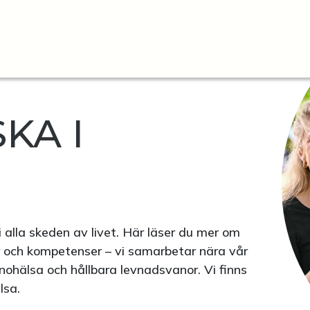
KA I
i alla skeden av livet. Här läser du mer om
r och kompetenser – vi samarbetar nära vår
nohälsa och hållbara levnadsvanor. Vi finns
älsa.