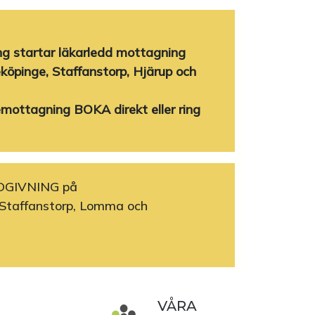
 startar läkarledd mottagning
köpinge, Staffanstorp, Hjärup och
emottagning BOKA direkt eller ring
DGIVNING på
Staffanstorp, Lomma och
VÅRA