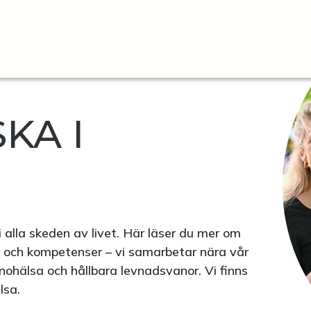
KA I
i alla skeden av livet. Här läser du mer om
r och kompetenser – vi samarbetar nära vår
nohälsa och hållbara levnadsvanor. Vi finns
älsa.