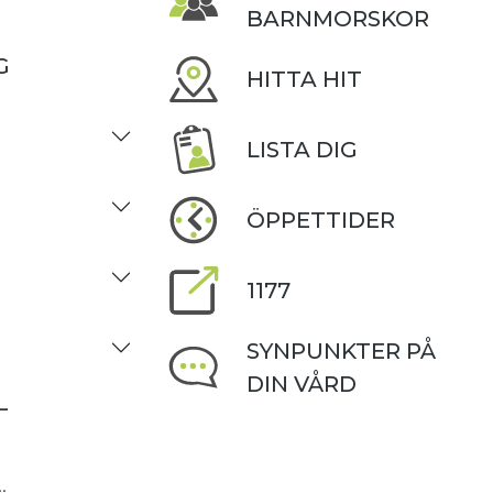
BARNMORSKOR
G
HITTA HIT
LISTA DIG
ÖPPETTIDER
1177
SYNPUNKTER PÅ
DIN VÅRD
–