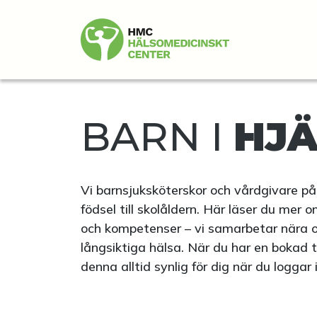
BARN I
HJ
Vi barnsjuksköterskor och vårdgivare på 
födsel till skolåldern. Här läser du mer 
och kompetenser – vi samarbetar nära oc
långsiktiga hälsa. När du har en bokad 
denna alltid synlig för dig när du loggar