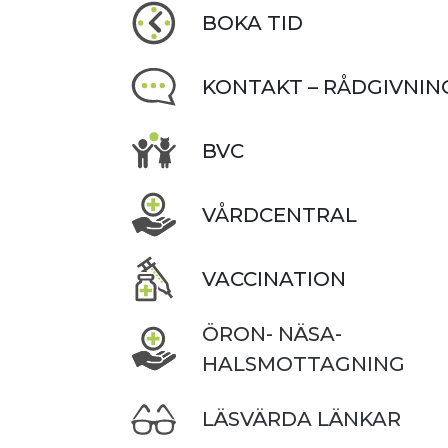
BOKA TID
KONTAKT – RÅDGIVNIN
BVC
VÅRDCENTRAL
VACCINATION
ÖRON- NÄSA-
HALSMOTTAGNING
LÄSVÄRDA LÄNKAR