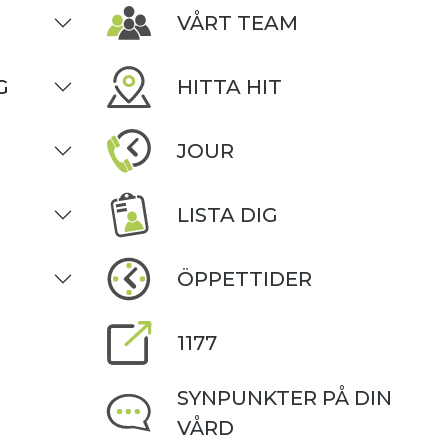
VÅRT TEAM
G
HITTA HIT
JOUR
LISTA DIG
ÖPPETTIDER
1177
SYNPUNKTER PÅ DIN
VÅRD