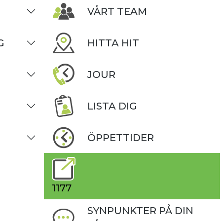
VÅRT TEAM
G
HITTA HIT
JOUR
LISTA DIG
ÖPPETTIDER
1177
SYNPUNKTER PÅ DIN