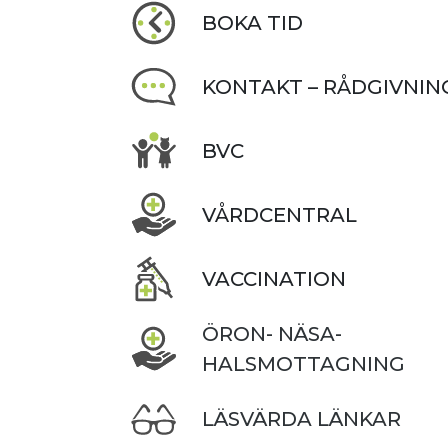
BOKA TID
KONTAKT – RÅDGIVNIN
BVC
VÅRDCENTRAL
VACCINATION
ÖRON- NÄSA-
HALSMOTTAGNING
LÄSVÄRDA LÄNKAR