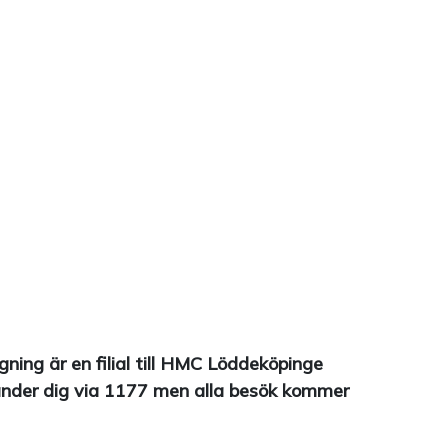
g är en filial till HMC Löddeköpinge
nder dig via 1177 men alla besök kommer