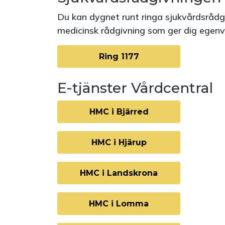
Du kan dygnet runt ringa sjukvårdsrådgi
medicinsk rådgivning som ger dig egenvår
Ring 1177
E-tjänster Vårdcentral
HMC i Bjärred
HMC i Hjärup
HMC i Landskrona
HMC i Lomma