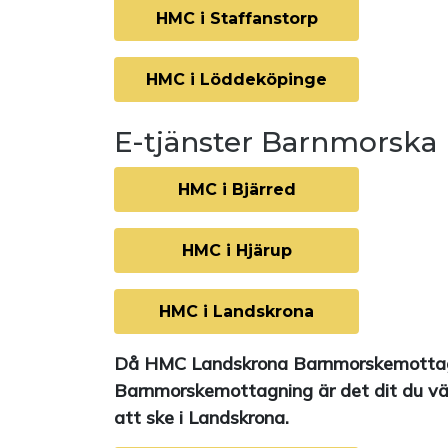
HMC i Staffanstorp
HMC i Löddeköpinge
E-tjänster Barnmorska
HMC i Bjärred
HMC i Hjärup
HMC i Landskrona
Då HMC Landskrona Barnmorskemottagnin
Barnmorskemottagning är det dit du vä
att ske i Landskrona.