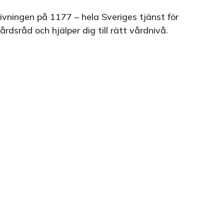
vningen på 1177 – hela Sveriges tjänst för
dsråd och hjälper dig till rätt vårdnivå.