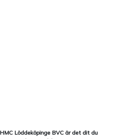
l HMC Löddeköpinge BVC är det dit du