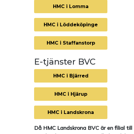
HMC i Lomma
HMC i Löddeköpinge
HMC i Staffanstorp
E-tjänster BVC
HMC i Bjärred
HMC i Hjärup
HMC i Landskrona
Då HMC Landskrona BVC är en filial til