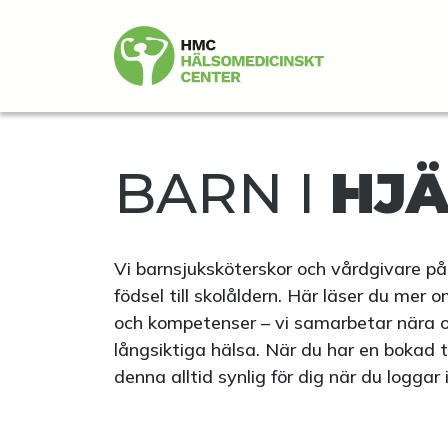
BARN I
HJ
Vi barnsjuksköterskor och vårdgivare på 
födsel till skolåldern. Här läser du mer 
och kompetenser – vi samarbetar nära oc
långsiktiga hälsa. När du har en bokad 
denna alltid synlig för dig när du loggar