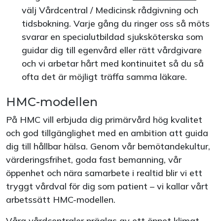
välj Vårdcentral / Medicinsk rådgivning och
tidsbokning. Varje gång du ringer oss så möts
svarar en specialutbildad sjuksköterska som
guidar dig till egenvård eller rätt vårdgivare
och vi arbetar hårt med kontinuitet så du så
ofta det är möjligt träffa samma läkare.
HMC-modellen
På HMC vill erbjuda dig primärvård hög kvalitet
och god tillgänglighet med en ambition att guida
dig till hållbar hälsa. Genom vår bemötandekultur,
värderingsfrihet, goda fast bemanning, vår
öppenhet och nära samarbete i realtid blir vi ett
tryggt vårdval för dig som patient – vi kallar vårt
arbetssätt HMC-modellen.
Våra vårdcentraler präglas av ett öppet klimat