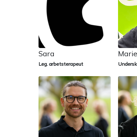
Sara
Mari
Leg. arbetsterapeut
Undersk