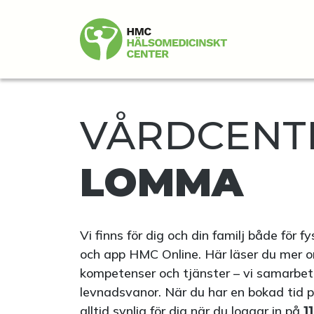
VÅRDCENTR
LOMMA
Vi finns för dig och din familj både för 
och app HMC Online. Här läser du mer o
kompetenser och tjänster – vi samarbetar 
levnadsvanor. När du har en bokad tid 
alltid synlig för dig när du loggar in på
1