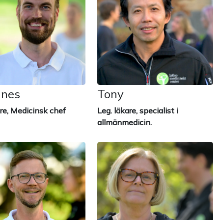
nnes
Tony
re, Medicinsk chef
Leg. läkare, specialist i
allmänmedicin.