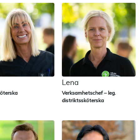
Lena
öterska
Verksamhetschef – leg.
distriktssköterska