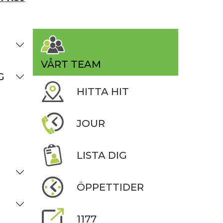
VÅRT TEAM
G
HITTA HIT
JOUR
LISTA DIG
ÖPPETTIDER
1177