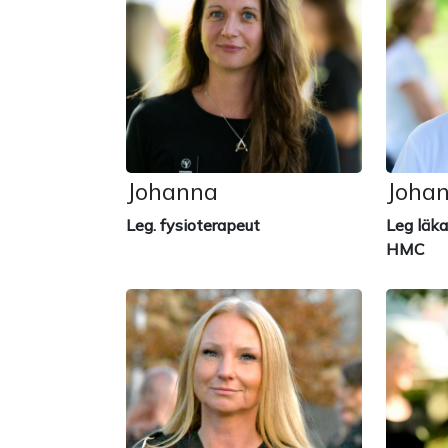
Johanna
Joha
Leg. fysioterapeut
Leg läka
HMC