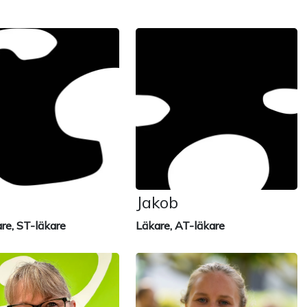
Jakob
are, ST-läkare
Läkare, AT-läkare