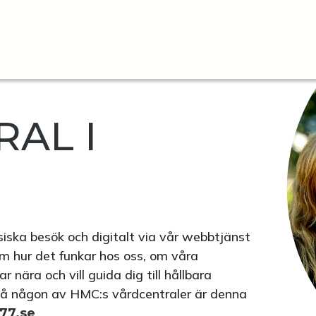
AL I
fysiska besök och digitalt via vår webbtjänst
m hur det funkar hos oss, om våra
nära och vill guida dig till hållbara
på någon av HMC:s vårdcentraler är denna
177.se