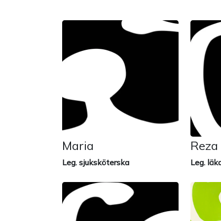
Maria
Reza
Leg. sjuksköterska
Leg. läk