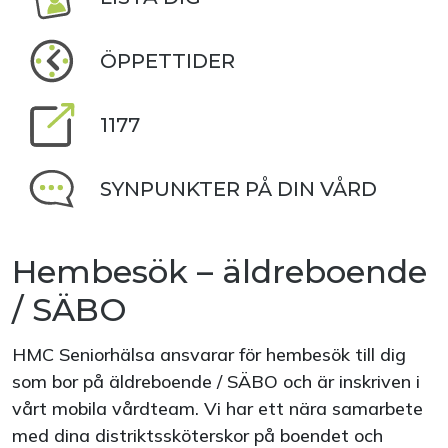
ÖPPETTIDER
1177
SYNPUNKTER PÅ DIN VÅRD
Hembesök – äldreboende
/ SÄBO
HMC Seniorhälsa ansvarar för hembesök till dig
som bor på äldreboende / SÄBO och är inskriven i
vårt mobila vårdteam. Vi har ett nära samarbete
med dina distriktssköterskor på boendet och