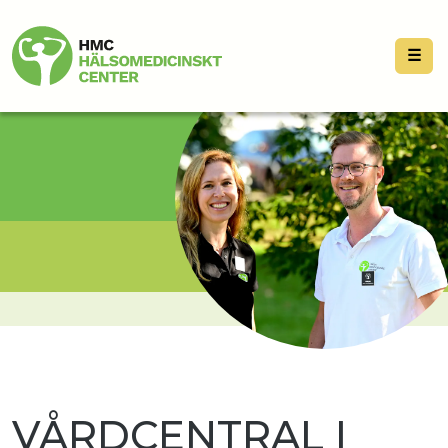
☰
VÅRDCENTRAL I