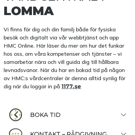
LOMMA
Vi finns för dig och din familj både för fysiska
besök och digitalt via vår webbtjänst och app
HMC Online. Här läser du mer om hur det funkar
hos oss, om våra kompetenser och tjänster – vi
samarbetar nära och vill guida dig till hållbara
levnadsvanor. När du har en bokad tid på någon
av HMC:s vårdcentraler är denna alltid synlig för
dig när du loggar in på
1177.se
BOKA TID
KONTAKT – RÅDGIVNING