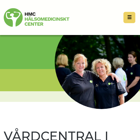
☰
VÅRDCENTRAL I