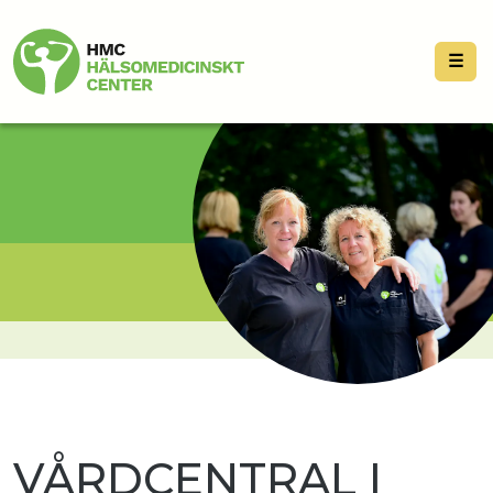
☰
VÅRDCENTRAL I