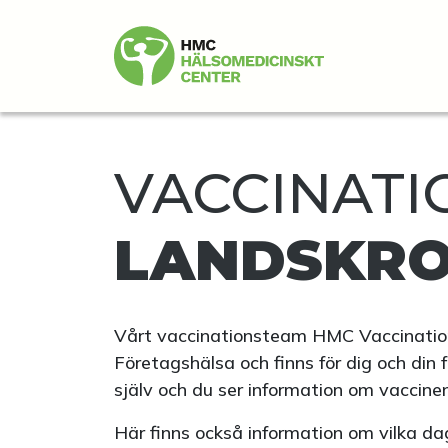
VACCINATIO
LANDSKR
Vårt vaccinationsteam HMC Vaccinatio
Företagshälsa och finns för dig och din 
själv och du ser information om vaccinen
Här finns också information om vilka daga