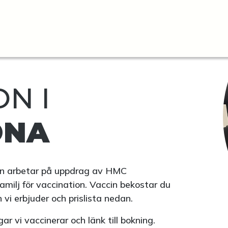
N I
ONA
n arbetar på uppdrag av HMC
familj för vaccination. Vaccin bekostar du
 vi erbjuder och prislista nedan.
r vi vaccinerar och länk till bokning.