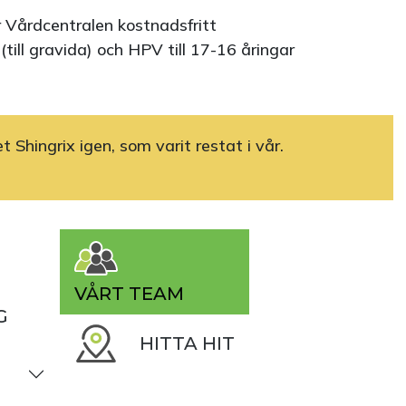
 Vårdcentralen kostnadsfritt
(till gravida) och HPV till 17-16 åringar
t Shingrix igen, som varit restat i vår.
VÅRT TEAM
G
HITTA HIT