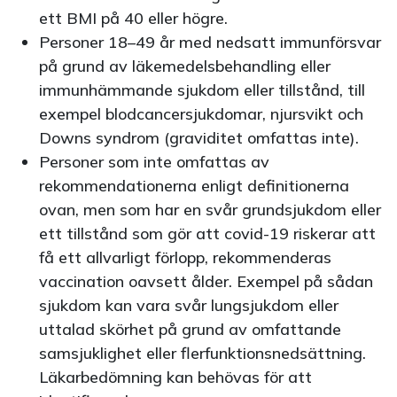
ett BMI på 40 eller högre.
Personer 18–49 år med nedsatt immunförsvar
på grund av läkemedelsbehandling eller
immunhämmande sjukdom eller tillstånd, till
exempel blodcancersjukdomar, njursvikt och
Downs syndrom (graviditet omfattas inte).
Personer som inte omfattas av
rekommendationerna enligt definitionerna
ovan, men som har en svår grundsjukdom eller
ett tillstånd som gör att covid-19 riskerar att
få ett allvarligt förlopp, rekommenderas
vaccination oavsett ålder. Exempel på sådan
sjukdom kan vara svår lungsjukdom eller
uttalad skörhet på grund av omfattande
samsjuklighet eller flerfunktionsnedsättning.
Läkarbedömning kan behövas för att