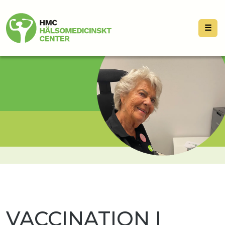
☰
VACCINATION I