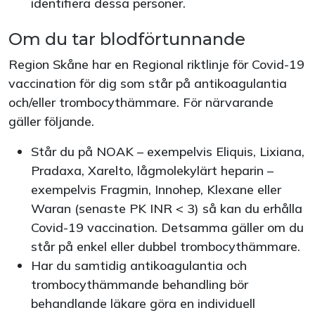
identifiera dessa personer.
Om du tar blodförtunnande
Region Skåne har en Regional riktlinje för Covid-19
vaccination för dig som står på antikoagulantia
och/eller trombocythämmare. För närvarande
gäller följande.
Står du på NOAK – exempelvis Eliquis, Lixiana,
Pradaxa, Xarelto, lågmolekylärt heparin –
exempelvis Fragmin, Innohep, Klexane eller
Waran (senaste PK INR < 3) så kan du erhålla
Covid-19 vaccination. Detsamma gäller om du
står på enkel eller dubbel trombocythämmare.
Har du samtidig antikoagulantia och
trombocythämmande behandling bör
behandlande läkare göra en individuell