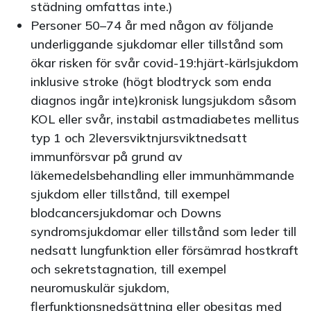
städning omfattas inte.)
Personer 50–74 år med någon av följande
underliggande sjukdomar eller tillstånd som
ökar risken för svår covid-19:hjärt-kärlsjukdom
inklusive stroke (högt blodtryck som enda
diagnos ingår inte)kronisk lungsjukdom såsom
KOL eller svår, instabil astmadiabetes mellitus
typ 1 och 2leversviktnjursviktnedsatt
immunförsvar på grund av
läkemedelsbehandling eller immunhämmande
sjukdom eller tillstånd, till exempel
blodcancersjukdomar och Downs
syndromsjukdomar eller tillstånd som leder till
nedsatt lungfunktion eller försämrad hostkraft
och sekretstagnation, till exempel
neuromuskulär sjukdom,
flerfunktionsnedsättning eller obesitas med