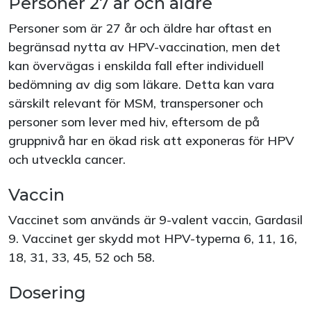
Personer 27 år och äldre
Personer som är 27 år och äldre har oftast en
begränsad nytta av HPV-vaccination, men det
kan övervägas i enskilda fall efter individuell
bedömning av dig som läkare. Detta kan vara
särskilt relevant för MSM, transpersoner och
personer som lever med hiv, eftersom de på
gruppnivå har en ökad risk att exponeras för HPV
och utveckla cancer.
Vaccin
Vaccinet som används är 9-valent vaccin, Gardasil
9. Vaccinet ger skydd mot HPV-typerna 6, 11, 16,
18, 31, 33, 45, 52 och 58.
Dosering