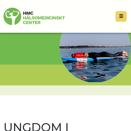
☰
UNGDOM I