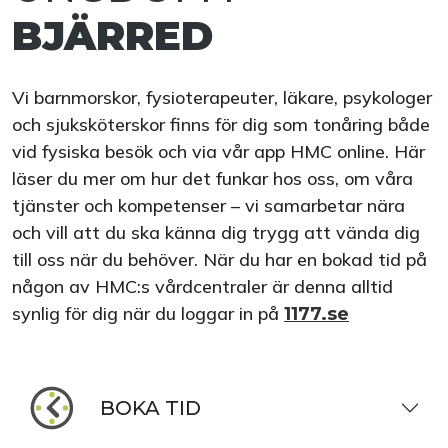
BJÄRRED
Vi barnmorskor, fysioterapeuter, läkare, psykologer
och sjuksköterskor finns för dig som tonåring både
vid fysiska besök och via vår app HMC online. Här
läser du mer om hur det funkar hos oss, om våra
tjänster och kompetenser – vi samarbetar nära
och vill att du ska känna dig trygg att vända dig
till oss när du behöver. När du har en bokad tid på
någon av HMC:s vårdcentraler är denna alltid
synlig för dig när du loggar in på
1177.se
BOKA TID