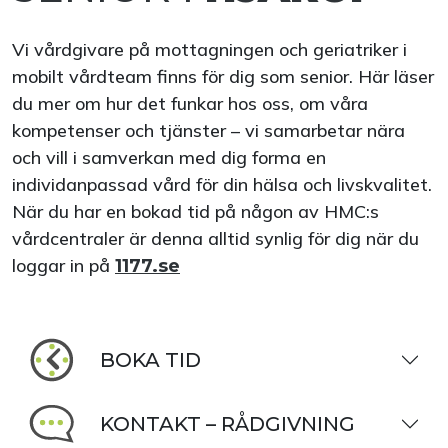
Vi vårdgivare på mottagningen och geriatriker i
mobilt vårdteam finns för dig som senior. Här läser
du mer om hur det funkar hos oss, om våra
kompetenser och tjänster – vi samarbetar nära
och vill i samverkan med dig forma en
individanpassad vård för din hälsa och livskvalitet.
När du har en bokad tid på någon av HMC:s
vårdcentraler är denna alltid synlig för dig när du
loggar in på
1177.se
BOKA TID
KONTAKT – RÅDGIVNING