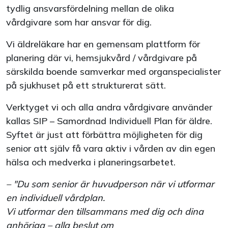
tydlig ansvarsfördelning mellan de olika
vårdgivare som har ansvar för dig.
Vi äldreläkare har en gemensam plattform för
planering där vi, hemsjukvård / vårdgivare på
särskilda boende samverkar med organspecialister
på sjukhuset på ett strukturerat sätt.
Verktyget vi och alla andra vårdgivare använder
kallas SIP – Samordnad Individuell Plan för äldre.
Syftet är just att förbättra möjligheten för dig
senior att själv få vara aktiv i vården av din egen
hälsa och medverka i planeringsarbetet.
– "Du som senior är huvudperson när vi utformar
en individuell vårdplan.
Vi utformar den tillsammans med dig och dina
anhöriga – alla beslut om