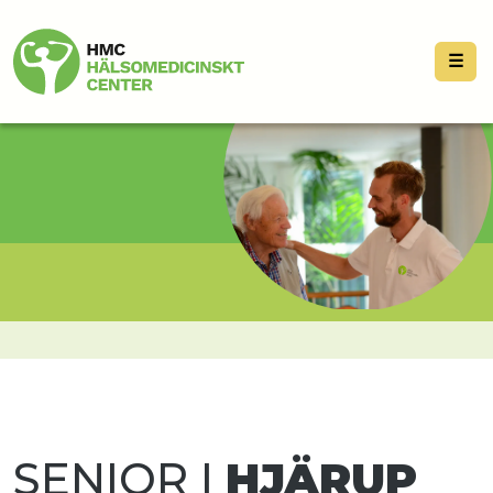
☰
SENIOR I
HJÄRUP