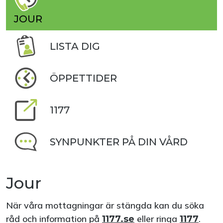
JOUR
LISTA DIG
ÖPPETTIDER
1177
SYNPUNKTER PÅ DIN VÅRD
Jour
När våra mottagningar är stängda kan du söka
råd och information på
eller ringa
.
1177.se
1177