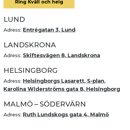
Ring Kväll och helg
LUND
Adress:
Entrégatan 3, Lund
LANDSKRONA
Adress:
Skiftesvägen 8, Landskrona
HELSINGBORG
Adress:
Helsingborgs Lasarett, S-plan,
Karolina Widerströms gata 8, Helsingborg
MALMÖ – SÖDERVÄRN
Adress:
Ruth Lundskogs gata 4, Malmö