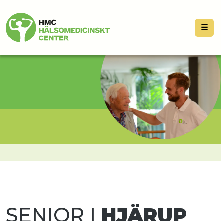
☰
SENIOR I
HJÄRUP