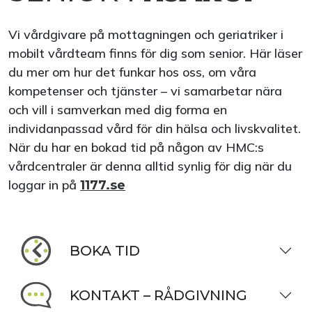
Vi vårdgivare på mottagningen och geriatriker i
mobilt vårdteam finns för dig som senior. Här läser
du mer om hur det funkar hos oss, om våra
kompetenser och tjänster – vi samarbetar nära
och vill i samverkan med dig forma en
individanpassad vård för din hälsa och livskvalitet.
När du har en bokad tid på någon av HMC:s
vårdcentraler är denna alltid synlig för dig när du
loggar in på
1177.se
BOKA TID
KONTAKT – RÅDGIVNING