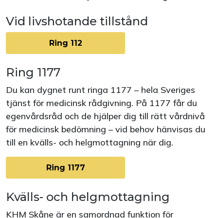
Vid livshotande tillstånd
Ring 112
Ring 1177
Du kan dygnet runt ringa 1177 – hela Sveriges
tjänst för medicinsk rådgivning. På 1177 får du
egenvårdsråd och de hjälper dig till rätt vårdnivå
för medicinsk bedömning – vid behov hänvisas du
till en kvälls- och helgmottagning när dig.
Ring 1177
Kvälls- och helgmottagning
KHM Skåne är en samordnad funktion för