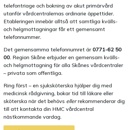
telefontriage och bokning av akut primärvård
utanför vårdcentralernas ordinarie öppettider.
Etableringen innebär alltså att samtliga kvälls-
och helgmottagningar får ett gemensamt
telefonnummer.
Det gemensamma telefonnumret är
0771-62 50
00
. Region Skåne erbjuder en gemensam kvälls-
och helgmottagning för alla Skånes vårdcentraler
– privata som offentliga.
Ring först – en sjuksköterska hjälper dig med
medicinsk rådgivning, bokar tid till läkare eller
sköterska när det behövs
eller
rekommenderar dig
till att kontakta din HMC vårdcentral
nästkommande vardag.