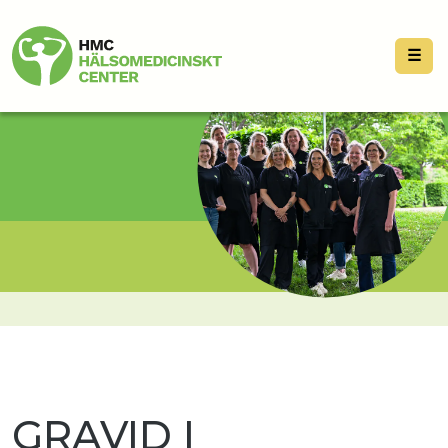
☰
GRAVID I