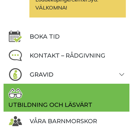
VÄLKOMNA!
BOKA TID
KONTAKT – RÅDGIVNING
GRAVID
UTBILDNING OCH LÄSVÄRT
VÅRA BARNMORSKOR