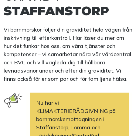
STAFFANSTORP
Vi barnmorskor följer din graviditet hela vägen från
inskrivning till efterkontroll. Här läser du mer om
hur det funkar hos oss, om våra tjänster och
kompetenser – vi samarbetar nära vår vårdcentral
och BVC och vill vägleda dig till hållbara
levnadsvanor under och efter din graviditet. Vi
finns också för er som par och för familjens hälsa.
Nu har vi
KLIMAKTERIERÅDGIVNING på
barnmorskemottagningen i
Staffanstorp, Lomma och
Löddeköpinge/CenterSyd.