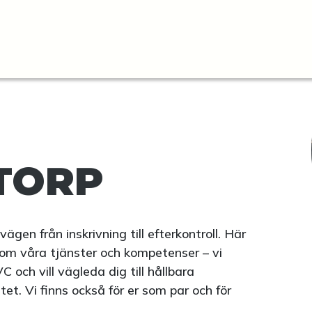
TORP
vägen från inskrivning till efterkontroll. Här
 om våra tjänster och kompetenser – vi
och vill vägleda dig till hållbara
et. Vi finns också för er som par och för