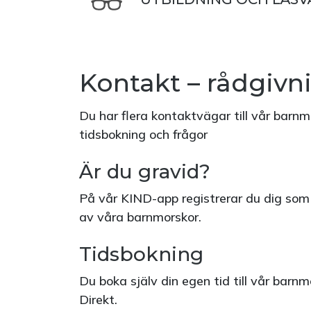
Kontakt – rådgivn
Du har flera kontaktvägar till vår barn
tidsbokning och frågor
Är du gravid?
På vår KIND-app registrerar du dig som
av våra barnmorskor.
Tidsbokning
Du boka själv din egen tid till vår bar
Direkt.