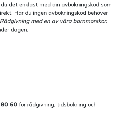
r du det enklast med din avbokningskod som
Direkt. Har du ingen avbokningskod behöver
Rådgivning med en av våra barnmorskor
.
under dagen.
för rådgivning, tidsbokning och
 80 60