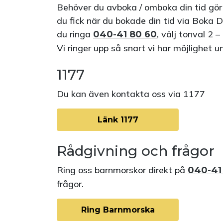
Behöver du avboka / omboka din tid gö
du fick när du bokade din tid via Boka 
du ringa
, välj tonval 2 –
040-41 80 60
Vi ringer upp så snart vi har möjlighet 
1177
Du kan även kontakta oss via 1177
Länk 1177
Rådgivning och frågor
Ring oss barnmorskor direkt på
040-41
frågor.
Ring Barnmorska