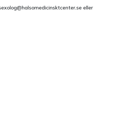
sexolog@halsomedicinsktcenter.se eller