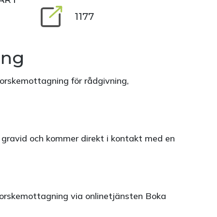
1177
ing
morskemottagning för rådgivning,
 gravid och kommer direkt i kontakt med en
nmorskemottagning via onlinetjänsten Boka