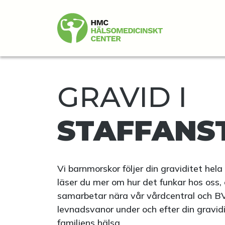
GRAVID I
STAFFANS
Vi barnmorskor följer din graviditet hela 
läser du mer om hur det funkar hos oss,
samarbetar nära vår vårdcentral och BVC 
levnadsvanor under och efter din gravidit
familjens hälsa.