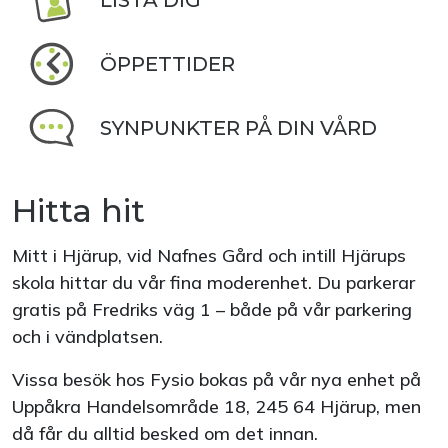
LISTA DIG
ÖPPETTIDER
SYNPUNKTER PÅ DIN VÅRD
Hitta hit
Mitt i Hjärup, vid Nafnes Gård och intill Hjärups
skola hittar du vår fina moderenhet. Du parkerar
gratis på Fredriks väg 1 – både på vår parkering
och i vändplatsen.
Vissa besök hos Fysio bokas på vår nya enhet på
Uppåkra Handelsområde 18, 245 64 Hjärup, men
då får du alltid besked om det innan.