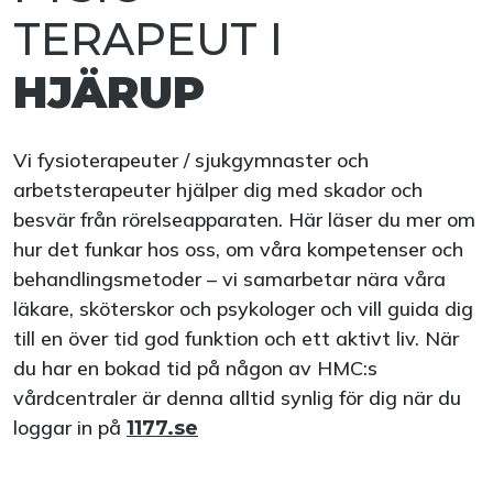
TERAPEUT I
HJÄRUP
Vi fysioterapeuter / sjukgymnaster och
arbetsterapeuter hjälper dig med skador och
besvär från rörelseapparaten. Här läser du mer om
hur det funkar hos oss, om våra kompetenser och
behandlingsmetoder – vi samarbetar nära våra
läkare, sköterskor och psykologer och vill guida dig
till en över tid god funktion och ett aktivt liv. När
du har en bokad tid på någon av HMC:s
vårdcentraler är denna alltid synlig för dig när du
loggar in på
1177.se