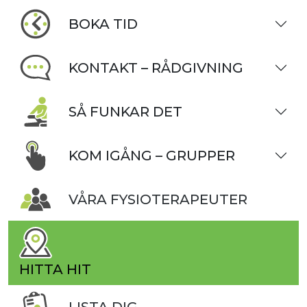
BOKA TID
KONTAKT – RÅDGIVNING
SÅ FUNKAR DET
KOM IGÅNG – GRUPPER
VÅRA FYSIOTERAPEUTER
HITTA HIT