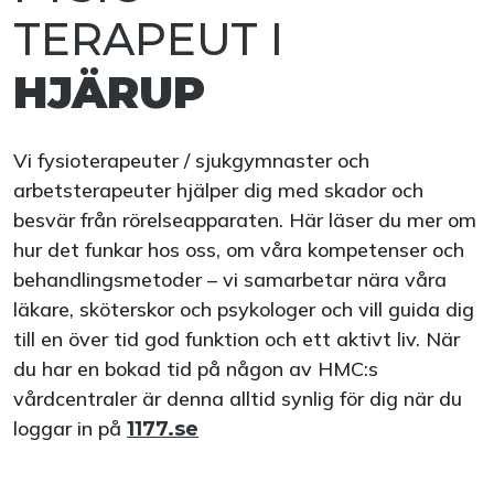
TERAPEUT I
HJÄRUP
Vi fysioterapeuter / sjukgymnaster och
arbetsterapeuter hjälper dig med skador och
besvär från rörelseapparaten. Här läser du mer om
hur det funkar hos oss, om våra kompetenser och
behandlingsmetoder – vi samarbetar nära våra
läkare, sköterskor och psykologer och vill guida dig
till en över tid god funktion och ett aktivt liv. När
du har en bokad tid på någon av HMC:s
vårdcentraler är denna alltid synlig för dig när du
loggar in på
1177.se