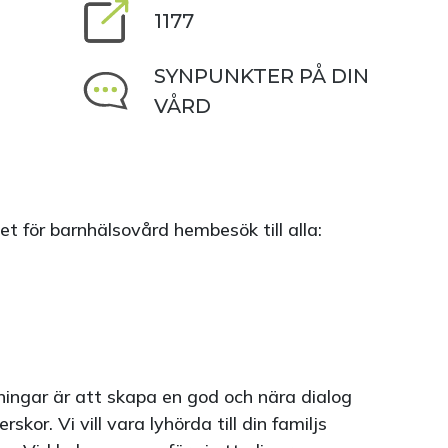
1177
SYNPUNKTER PÅ DIN
VÅRD
t för barnhälsovård hembesök till alla:
ingar är att skapa en god och nära dialog
kor. Vi vill vara lyhörda till din familjs