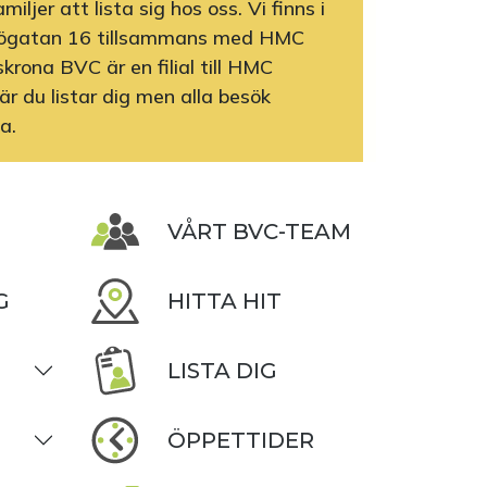
ljer att lista sig hos oss. Vi finns i
Frögatan 16 tillsammans med HMC
rona BVC är en filial till HMC
 du listar dig men alla besök
a.
VÅRT BVC-TEAM
G
HITTA HIT
LISTA DIG
ÖPPETTIDER