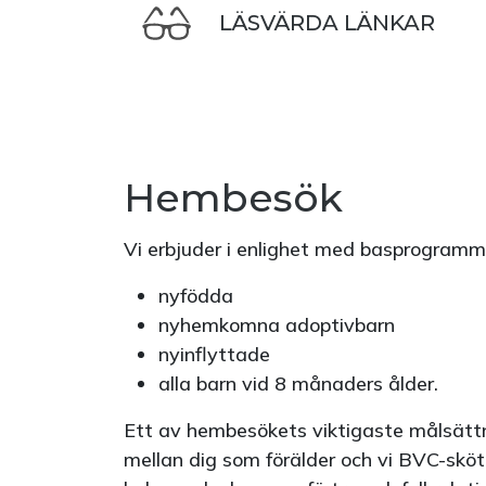
LÄSVÄRDA LÄNKAR
Hembesök
Vi erbjuder i enlighet med basprogramme
nyfödda
nyhemkomna adoptivbarn
nyinflyttade
alla barn vid 8 månaders ålder.
Ett av hembesökets viktigaste målsättn
mellan dig som förälder och vi BVC-sköters