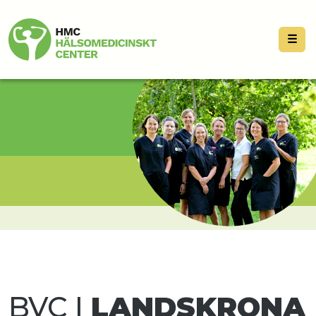
☰
BVC I
LANDSKRONA