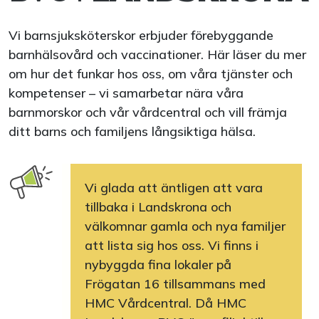
Vi barnsjuksköterskor erbjuder förebyggande
barnhälsovård och vaccinationer. Här läser du mer
om hur det funkar hos oss, om våra tjänster och
kompetenser – vi samarbetar nära våra
barnmorskor och vår vårdcentral och vill främja
ditt barns och familjens långsiktiga hälsa.
Vi glada att äntligen att vara
tillbaka i Landskrona och
välkomnar gamla och nya familjer
att lista sig hos oss. Vi finns i
nybyggda fina lokaler på
Frögatan 16 tillsammans med
HMC Vårdcentral. Då HMC