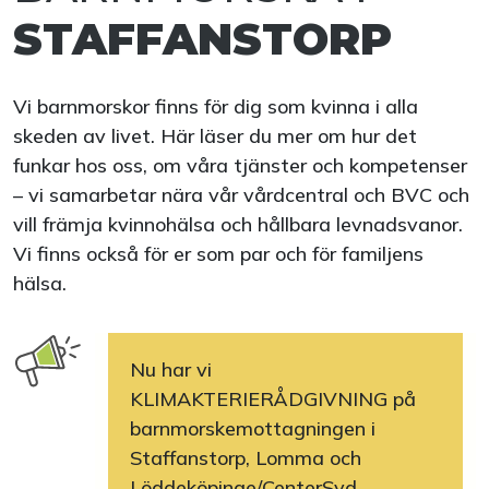
STAFFANSTORP
Vi barnmorskor finns för dig som kvinna i alla
skeden av livet. Här läser du mer om hur det
funkar hos oss, om våra tjänster och kompetenser
– vi samarbetar nära vår vårdcentral och BVC och
vill främja kvinnohälsa och hållbara levnadsvanor.
Vi finns också för er som par och för familjens
hälsa.
Nu har vi
KLIMAKTERIERÅDGIVNING på
barnmorskemottagningen i
Staffanstorp, Lomma och
Löddeköpinge/CenterSyd.