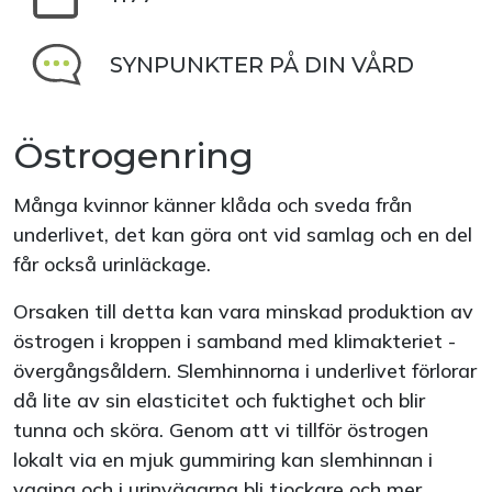
SYNPUNKTER PÅ DIN VÅRD
Östrogenring
Många kvinnor känner klåda och sveda från
underlivet, det kan göra ont vid samlag och en del
får också urinläckage.
Orsaken till detta kan vara minskad produktion av
östrogen i kroppen i samband med klimakteriet -
övergångsåldern. Slemhinnorna i underlivet förlorar
då lite av sin elasticitet och fuktighet och blir
tunna och sköra. Genom att vi tillför östrogen
lokalt via en mjuk gummiring kan slemhinnan i
vagina och i urinvägarna bli tjockare och mer