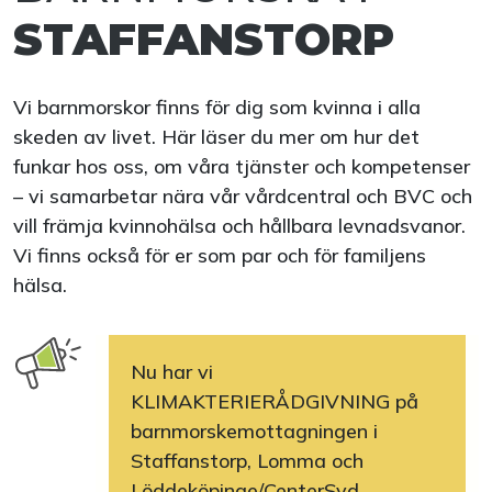
STAFFANSTORP
Vi barnmorskor finns för dig som kvinna i alla
skeden av livet. Här läser du mer om hur det
funkar hos oss, om våra tjänster och kompetenser
– vi samarbetar nära vår vårdcentral och BVC och
vill främja kvinnohälsa och hållbara levnadsvanor.
Vi finns också för er som par och för familjens
hälsa.
Nu har vi
KLIMAKTERIERÅDGIVNING på
barnmorskemottagningen i
Staffanstorp, Lomma och
Löddeköpinge/CenterSyd.