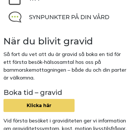
SYNPUNKTER PÅ DIN VÅRD
När du blivit gravid
Så fort du vet att du är gravid så boka en tid för
ett första besök-hälsosamtal hos oss på
barnmorskemottagningen – både du och din parter
är välkomna.
Boka tid – gravid
Klicka här
Vid första besöket i graviditeten ger vi information
om graviditetssymtom, kost, motion livsstilsfrågor,