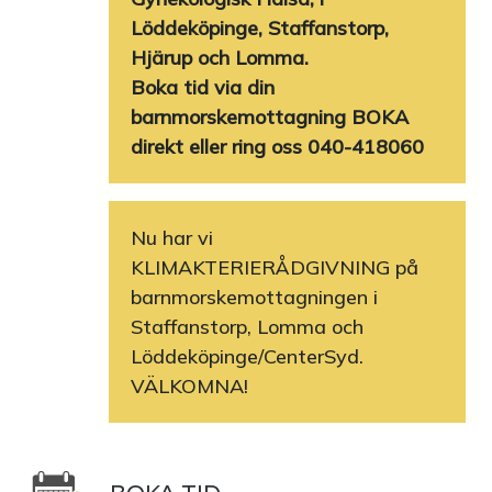
Löddeköpinge, Staffanstorp,
Hjärup och Lomma.
Boka tid via din
barnmorskemottagning BOKA
direkt eller ring oss 040-418060
Nu har vi
KLIMAKTERIERÅDGIVNING på
barnmorskemottagningen i
Staffanstorp, Lomma och
Löddeköpinge/CenterSyd.
VÄLKOMNA!