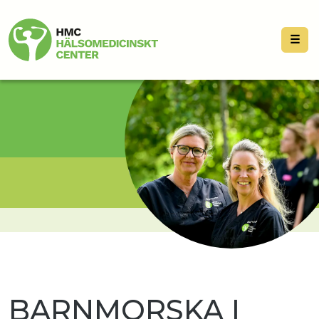
☰
BARNMORSKA I