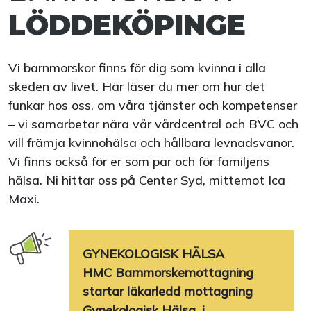
LÖDDEKÖPINGE
Vi barnmorskor finns för dig som kvinna i alla
skeden av livet. Här läser du mer om hur det
funkar hos oss, om våra tjänster och kompetenser
– vi samarbetar nära vår vårdcentral och BVC och
vill främja kvinnohälsa och hållbara levnadsvanor.
Vi finns också för er som par och för familjens
hälsa. Ni hittar oss på Center Syd, mittemot Ica
Maxi.
GYNEKOLOGISK HÄLSA
HMC Barnmorskemottagning
startar läkarledd mottagning
Gynekologisk Hälsa, i