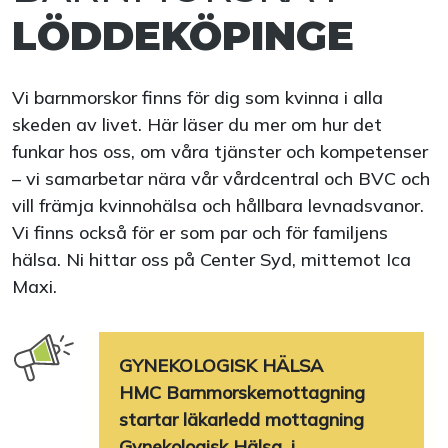
LÖDDEKÖPINGE
Vi barnmorskor finns för dig som kvinna i alla
skeden av livet. Här läser du mer om hur det
funkar hos oss, om våra tjänster och kompetenser
– vi samarbetar nära vår vårdcentral och BVC och
vill främja kvinnohälsa och hållbara levnadsvanor.
Vi finns också för er som par och för familjens
hälsa. Ni hittar oss på Center Syd, mittemot Ica
Maxi.
GYNEKOLOGISK HÄLSA
HMC Barnmorskemottagning
startar läkarledd mottagning
Gynekologisk Hälsa, i