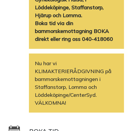
Löddeköpinge, Staffanstorp,
Hjärup och Lomma.
Boka tid via din
barnmorskemottagning BOKA
direkt eller ring oss 040-418060
Nu har vi
KLIMAKTERIERÅDGIVNING på
barnmorskemottagningen i
Staffanstorp, Lomma och
Löddeköpinge/CenterSyd.
VÄLKOMNA!