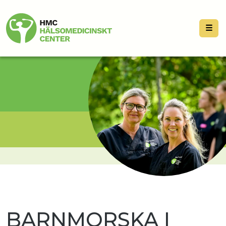
☰
BARNMORSKA I