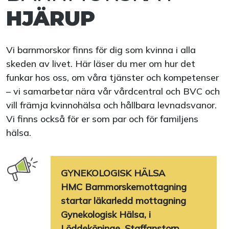
HJÄRUP
Vi barnmorskor finns för dig som kvinna i alla
skeden av livet. Här läser du mer om hur det
funkar hos oss, om våra tjänster och kompetenser
– vi samarbetar nära vår vårdcentral och BVC och
vill främja kvinnohälsa och hållbara levnadsvanor.
Vi finns också för er som par och för familjens
hälsa.
GYNEKOLOGISK HÄLSA
HMC Barnmorskemottagning
startar läkarledd mottagning
Gynekologisk Hälsa, i
Löddeköpinge, Staffanstorp,