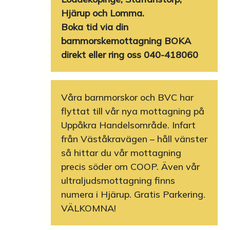
Hjärup och Lomma.
Boka tid via din
barnmorskemottagning BOKA
direkt eller ring oss 040-418060
Våra barnmorskor och BVC har
flyttat till vår nya mottagning på
Uppåkra Handelsområde. Infart
från Väståkravägen – håll vänster
så hittar du vår mottagning
precis söder om COOP. Även vår
ultraljudsmottagning finns
numera i Hjärup. Gratis Parkering.
VÄLKOMNA!