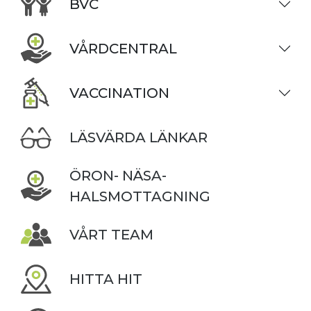
BVC
VÅRDCENTRAL
VACCINATION
LÄSVÄRDA LÄNKAR
ÖRON- NÄSA-
HALSMOTTAGNING
VÅRT TEAM
HITTA HIT