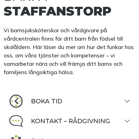
STAFFANSTORP
Vi barnsjuksköterskor och vårdgivare på
vårdcentralen finns för ditt barn från födsel till
skolåldern. Här läser du mer om hur det funkar hos
oss, om våra tjänster och kompetenser – vi
samarbetar nära och vill främja ditt barns och
familjens långsiktiga hälsa.
BOKA TID
KONTAKT – RÅDGIVNING