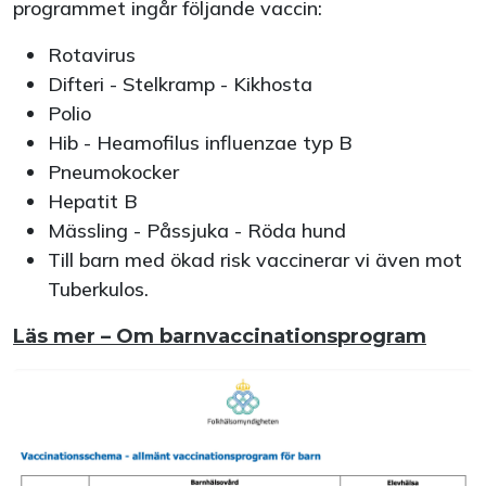
programmet ingår följande vaccin:
Rotavirus
Difteri - Stelkramp - Kikhosta
Polio
Hib - Heamofilus influenzae typ B
Pneumokocker
Hepatit B
Mässling - Påssjuka - Röda hund
Till barn med ökad risk vaccinerar vi även mot
Tuberkulos.
Läs mer – Om barnvaccinationsprogram