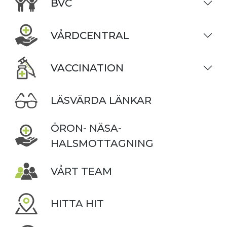
BVC
VÅRDCENTRAL
VACCINATION
LÄSVÄRDA LÄNKAR
ÖRON- NÄSA-
HALSMOTTAGNING
VÅRT TEAM
HITTA HIT