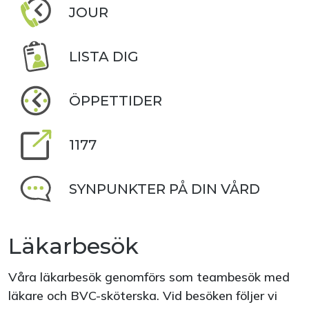
JOUR
LISTA DIG
ÖPPETTIDER
1177
SYNPUNKTER PÅ DIN VÅRD
Läkarbesök
Våra läkarbesök genomförs som teambesök med
läkare och BVC-sköterska. Vid besöken följer vi