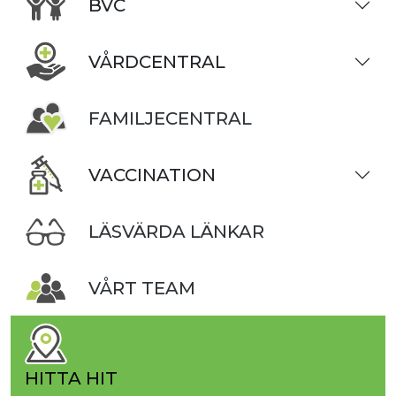
BVC
VÅRDCENTRAL
FAMILJECENTRAL
VACCINATION
LÄSVÄRDA LÄNKAR
VÅRT TEAM
HITTA HIT