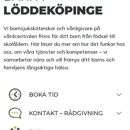
LÖDDEKÖPINGE
Vi barnsjuksköterskor och vårdgivare på
vårdcentralen finns för ditt barn från födsel till
skolåldern. Här läser du mer om hur det funkar hos
oss, om våra tjänster och kompetenser – vi
samarbetar nära och vill främja ditt barns och
familjens långsiktiga hälsa.
BOKA TID
KONTAKT – RÅDGIVNING