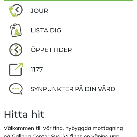
JOUR
LISTA DIG
ÖPPETTIDER
1177
SYNPUNKTER PÅ DIN VÅRD
Hitta hit
Välkommen till vår fina, nybyggda mottagning
på Galleria Center Syd. Vi finns en våning upp