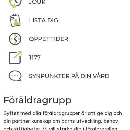
JOUR
LISTA DIG
ÖPPETTIDER
1177
SYNPUNKTER PÅ DIN VÅRD
Föräldragrupp
Syftet med alla föräldragrupper är att ge dig och
din partner kunskap om barns utveckling, behov
och rättigheter. Vi vill stärka dig i föräldrarollen