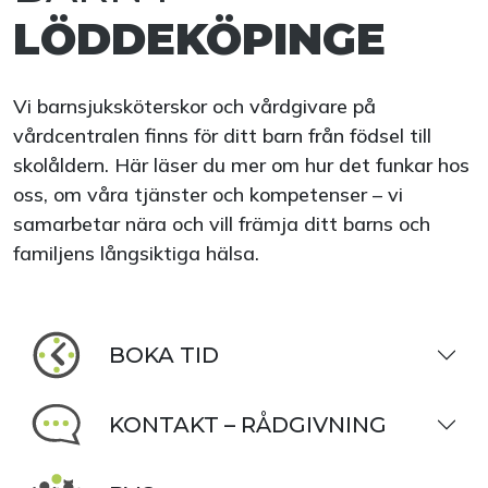
LÖDDEKÖPINGE
Vi barnsjuksköterskor och vårdgivare på
vårdcentralen finns för ditt barn från födsel till
skolåldern. Här läser du mer om hur det funkar hos
oss, om våra tjänster och kompetenser – vi
samarbetar nära och vill främja ditt barns och
familjens långsiktiga hälsa.
BOKA TID
KONTAKT – RÅDGIVNING