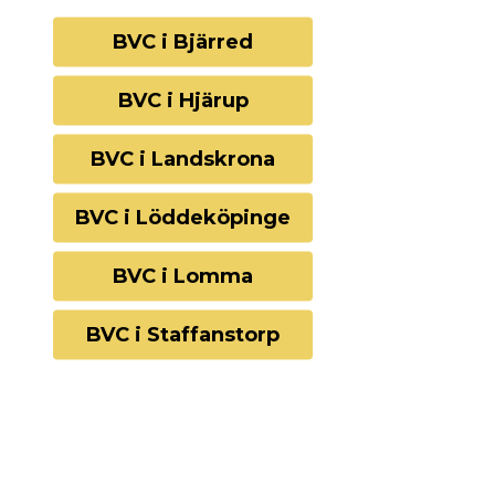
BVC i Bjärred
BVC i Hjärup
BVC i Landskrona
BVC i Löddeköpinge
BVC i Lomma
BVC i Staffanstorp