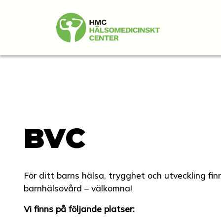
BVC
För ditt barns hälsa, trygghet och utveckling fi
barnhälsovård – välkomna!
Vi finns på följande platser: