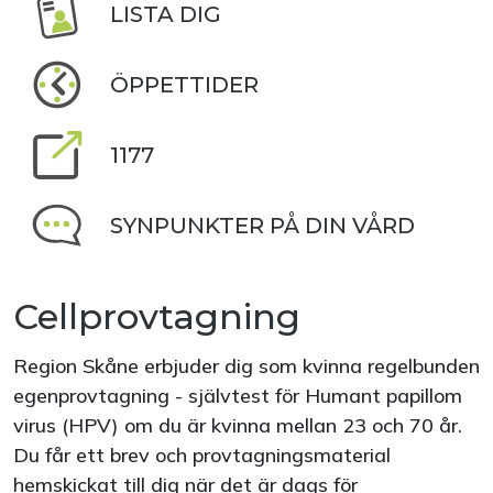
LISTA DIG
ÖPPETTIDER
1177
SYNPUNKTER PÅ DIN VÅRD
Cellprovtagning
Region Skåne erbjuder dig som kvinna regelbunden
egenprovtagning - självtest för Humant papillom
virus (HPV) om du är kvinna mellan 23 och 70 år.
Du får ett brev och provtagningsmaterial
hemskickat till dig när det är dags för