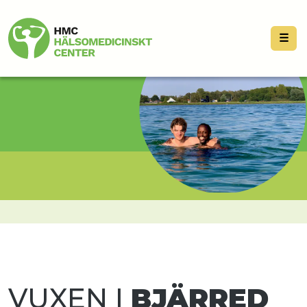
☰
VUXEN I
BJÄRRED