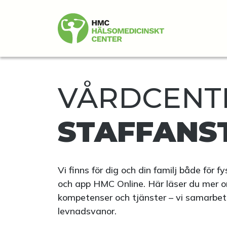
VÅRDCENTR
STAFFANS
Vi finns för dig och din familj både för 
och app HMC Online. Här läser du mer o
kompetenser och tjänster – vi samarbetar 
levnadsvanor.