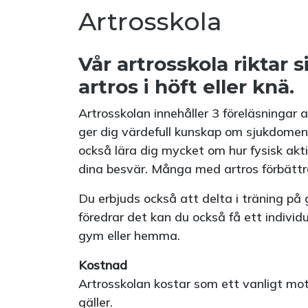
Artrosskola
Vår artrosskola riktar s
artros i höft eller knä.
Artrosskolan innehåller 3 föreläsningar 
ger dig värdefull kunskap om sjukdomen
också lära dig mycket om hur fysisk aktiv
dina besvär. Många med artros förbättra
Du erbjuds också att delta i träning p
föredrar det kan du också få ett individ
gym eller hemma.
Kostnad
Artrosskolan kostar som ett vanligt m
gäller.