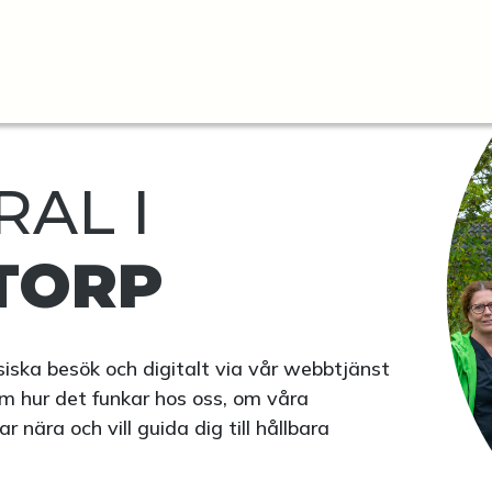
AL I
TORP
fysiska besök och digitalt via vår webbtjänst
m hur det funkar hos oss, om våra
nära och vill guida dig till hållbara