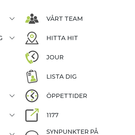
VÅRT TEAM
G
HITTA HIT
JOUR
LISTA DIG
ÖPPETTIDER
1177
SYNPUNKTER PÅ