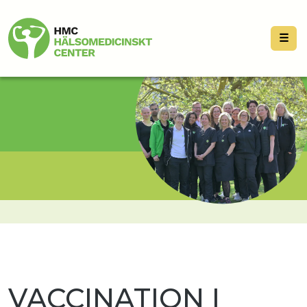
☰
VACCINATION I