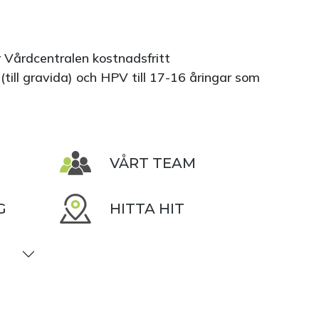
 Vårdcentralen kostnadsfritt
 (till gravida) och HPV till 17-16 åringar som
VÅRT TEAM
G
HITTA HIT