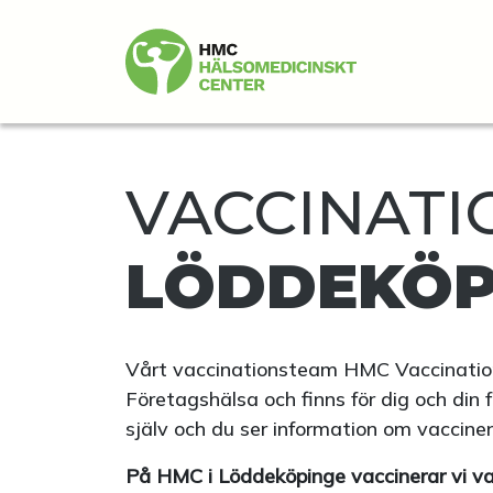
VACCINATIO
LÖDDEKÖP
Vårt vaccinationsteam HMC Vaccinatio
Företagshälsa och finns för dig och din 
själv och du ser information om vaccinen
På HMC i Löddeköpinge vaccinerar vi var