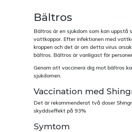
Bältros
Bältros är en sjukdom som kan uppstå 
vattkoppor. Efter infektionen med vattko
kroppen och det är om detta virus orsak
bältros. Bältros är vanligast för person
Genom att vaccinera dig mot bältros ka
sjukdomen.
Vaccination med Shing
Det är rekommenderat två doser Shingr
skyddseffekt på 93%
Symtom