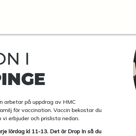
N I
INGE
n arbetar på uppdrag av HMC
familj för vaccination. Vaccin bekostar du
 vi erbjuder och prislista nedan.
je lördag kl 11-13. Det är Drop In så du