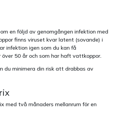
som en följd av genomgången infektion med
ppor finns viruset kvar latent (sovande) i
ar infektion igen som du kan få
er över 50 år och som har haft vattkoppor.
n du minimera din risk att drabbas av
rix
ix med två månaders mellanrum för en