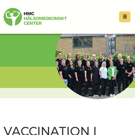
☰
VACCINATION I