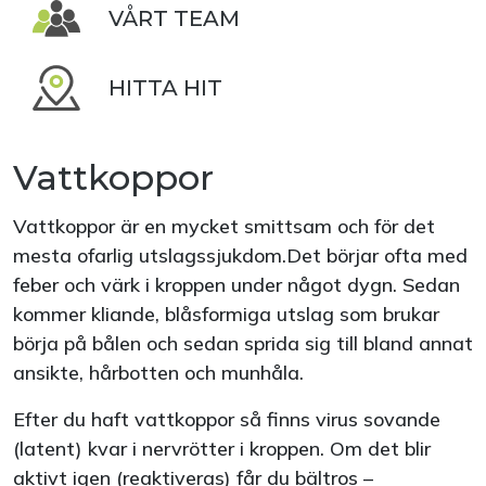
VÅRT TEAM
HITTA HIT
Vattkoppor
Vattkoppor är en mycket smittsam och för det
mesta ofarlig utslagssjukdom.Det börjar ofta med
feber och värk i kroppen under något dygn. Sedan
kommer kliande, blåsformiga utslag som brukar
börja på bålen och sedan sprida sig till bland annat
ansikte, hårbotten och munhåla.
Efter du haft vattkoppor så finns virus sovande
(latent) kvar i nervrötter i kroppen. Om det blir
aktivt igen (reaktiveras) får du bältros –