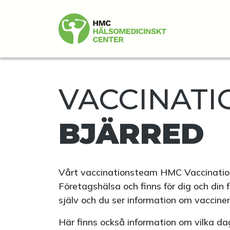
VACCINATIO
BJÄRRED
Vårt vaccinationsteam HMC Vaccinatio
Företagshälsa och finns för dig och din 
själv och du ser information om vaccinen
Här finns också information om vilka daga