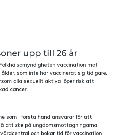
soner upp till 26 år
olkhälsomyndigheten vaccination mot
 ålder, som inte har vaccinerat sig tidigare.
som alla sexuellt aktiva löper risk att
kad cancer.
e som i första hand ansvarar för att
så att ske på ungdomsmottagningarna
 vårdcentral och bokar tid för vaccination