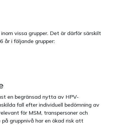
inom vissa grupper. Det är därför särskilt
6 år i följande grupper:
e
tast en begränsad nytta av HPV-
kilda fall efter individuell bedömning av
 relevant för MSM, transpersoner och
 på gruppnivå har en ökad risk att