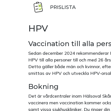
PRISLISTA
HPV
Vaccination till alla per
Sedan december 2024 rekommenderar F
HPV till alla personer till och med 26 års
Detta gäller både män och kvinnor, efter
smittas av HPV och utveckla HPV-orsa
Bokning
Det är vårdcentraler inom Hälsoval Skån
vaccinera men vaccination kommer ock
samt vissa sjukhuskliniker. Du ringer din