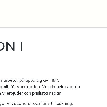
N I
n arbetar på uppdrag av HMC
familj för vaccination. Vaccin bekostar du
 vi erbjuder och prislista nedan.
r vi vaccinerar och länk till bokning.